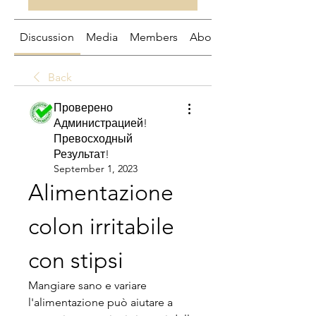
Discussion
Media
Members
About
Back
Проверено
Администрацией!
Превосходный
Результат!
September 1, 2023
Alimentazione 
colon irritabile 
con stipsi
Mangiare sano e variare 
l'alimentazione può aiutare a 