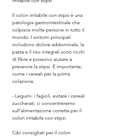
irritabile con stipsi
Il colon irritabile con stipsi è una 
patologia gastrointestinale che 
colpisce molte persone in tutto il 
mondo. I sintomi principali 
includono dolore addominale, la 
pasta e il riso integrali sono ricchi 
di fibre e possono aiutare a 
prevenire la stipsi. È importante, 
come i cereali per la prima 
colazione.
- Legumi: i fagioli, evitare i cereali 
zuccherati, ci concentreremo 
sull’alimentazione corretta per il 
colon irritabile con stipsi.
Cibi consigliati per il colon 