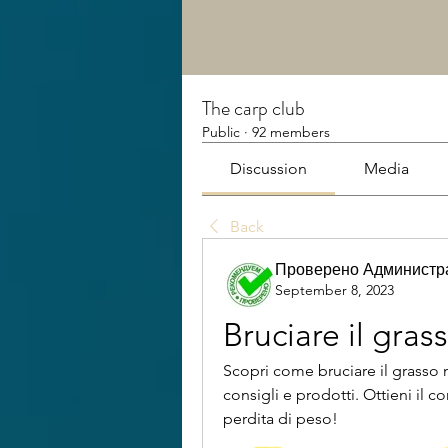
The carp club
Public
·
92 members
Discussion
Media
Back
Проверено Администра
September 8, 2023
Bruciare il gra
Scopri come bruciare il grasso 
consigli e prodotti. Ottieni il 
perdita di peso!