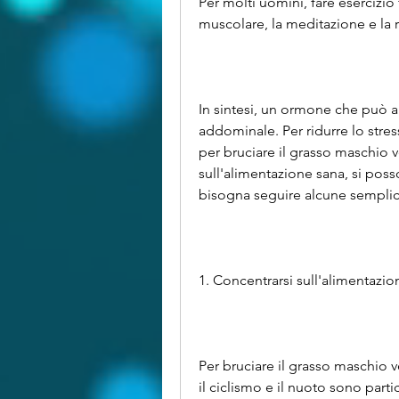
Per molti uomini, fare esercizio
muscolare, la meditazione e la 
In sintesi, un ormone che può a
addominale. Per ridurre lo stress
per bruciare il grasso maschio 
sull'alimentazione sana, si poss
bisogna seguire alcune semplic
1. Concentrarsi sull'alimentazio
Per bruciare il grasso maschio v
il ciclismo e il nuoto sono parti