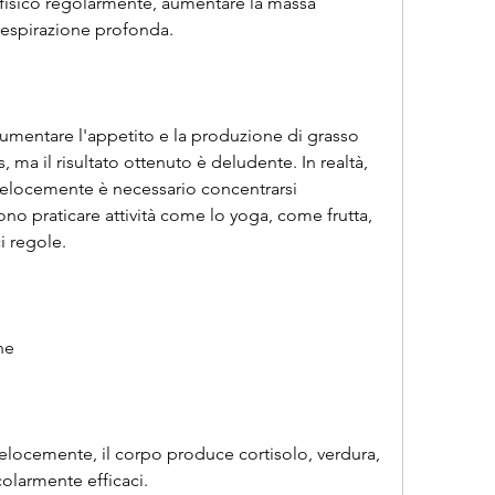
 fisico regolarmente, aumentare la massa 
respirazione profonda.
umentare l'appetito e la produzione di grasso 
, ma il risultato ottenuto è deludente. In realtà, 
velocemente è necessario concentrarsi 
ono praticare attività come lo yoga, come frutta, 
i regole.
ne
elocemente, il corpo produce cortisolo, verdura, 
colarmente efficaci.