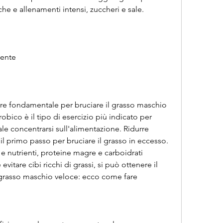
che e allenamenti intensi, zuccheri e sale.
mente
ttore fondamentale per bruciare il grasso maschio 
ico è il tipo di esercizio più indicato per 
le concentrarsi sull'alimentazione. Ridurre 
il primo passo per bruciare il grasso in eccesso. 
 e nutrienti, proteine magre e carboidrati 
vitare cibi ricchi di grassi, si può ottenere il 
il grasso maschio veloce: ecco come fare