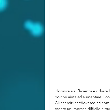
 dormire a sufficienza e ridurre lo stress. Con questi semplici accorgimenti, 
poiché aiuta ad aumentare il co
Gli esercizi cardiovascolari com
essere un'impresa difficile e fr