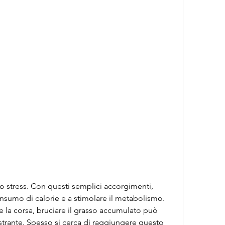
nsumo di calorie e a stimolare il metabolismo. 
e la corsa, bruciare il grasso accumulato può 
ustrante. Spesso si cerca di raggiungere questo 