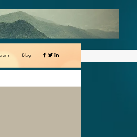
orum
Blog