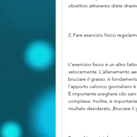
obiettivo attraverso diete drasti
2. Fare esercizio fisico regolar
L'esercizio fisico è un altro fa
velocemente. L'allenamento aerob
bruciare il grasso, è fondamenta
l'apporto calorico giornaliero è 
È importante scegliere cibi sani
complessi. Inoltre, è importante e
risultato desiderato.,Bruciare 