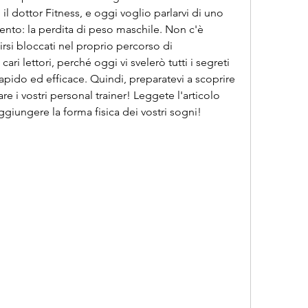
il dottor Fitness, e oggi voglio parlarvi di uno 
nto: la perdita di peso maschile. Non c'è 
irsi bloccati nel proprio percorso di 
 lettori, perché oggi vi svelerò tutti i segreti 
apido ed efficace. Quindi, preparatevi a scoprire 
re i vostri personal trainer! Leggete l'articolo 
iungere la forma fisica dei vostri sogni!