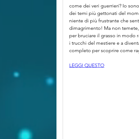
come dei veri guerrieri? Io sono 
dei temi più gettonati del mome
niente di più frustrante che sent
dimagrimento! Ma non temete, cari
per bruciare il grasso in modo r
i trucchi del mestiere e a diventa
completo per scoprire come ragg
LEGGI QUESTO