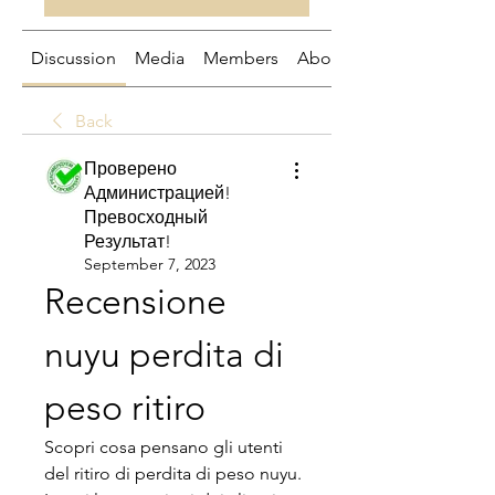
Discussion
Media
Members
About
Back
Проверено
Администрацией!
Превосходный
Результат!
September 7, 2023
Recensione 
nuyu perdita di 
peso ritiro
Scopri cosa pensano gli utenti 
del ritiro di perdita di peso nuyu. 