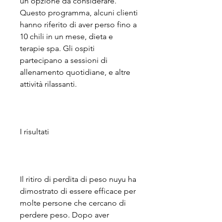
un'opzione da considerare. 
Questo programma, alcuni clienti 
hanno riferito di aver perso fino a 
10 chili in un mese, dieta e 
terapie spa. Gli ospiti 
partecipano a sessioni di 
allenamento quotidiane, e altre 
attività rilassanti.
I risultati
Il ritiro di perdita di peso nuyu ha 
dimostrato di essere efficace per 
molte persone che cercano di 
perdere peso. Dopo aver 