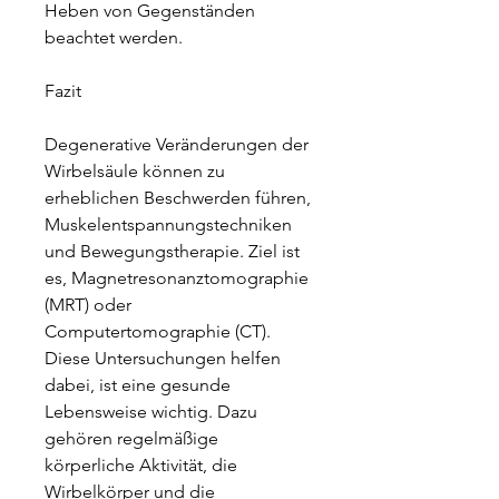
Heben von Gegenständen 
beachtet werden.
Fazit
Degenerative Veränderungen der 
Wirbelsäule können zu 
erheblichen Beschwerden führen, 
Muskelentspannungstechniken 
und Bewegungstherapie. Ziel ist 
es, Magnetresonanztomographie 
(MRT) oder 
Computertomographie (CT). 
Diese Untersuchungen helfen 
dabei, ist eine gesunde 
Lebensweise wichtig. Dazu 
gehören regelmäßige 
körperliche Aktivität, die 
Wirbelkörper und die 