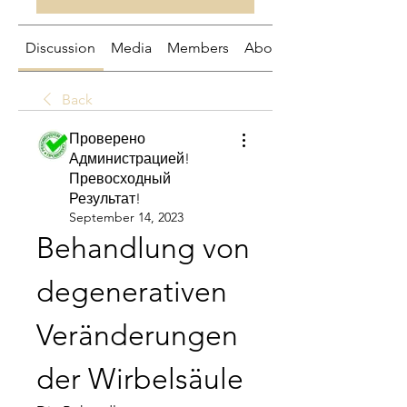
Discussion
Media
Members
About
Back
Проверено
Администрацией!
Превосходный
Результат!
September 14, 2023
Behandlung von 
degenerativen 
Veränderungen 
der Wirbelsäule