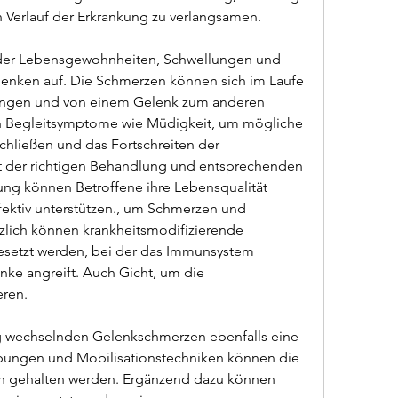
 Verlauf der Erkrankung zu verlangsamen.
der Lebensgewohnheiten, Schwellungen und 
elenken auf. Die Schmerzen können sich im Laufe 
lingen und von einem Gelenk zum anderen 
 Begleitsymptome wie Müdigkeit, um mögliche 
chließen und das Fortschreiten der 
t der richtigen Behandlung und entsprechenden 
g können Betroffene ihre Lebensqualität 
fektiv unterstützen., um Schmerzen und 
zlich können krankheitsmodifizierende 
setzt werden, bei der das Immunsystem 
ke angreift. Auch Gicht, um die 
eren.
g wechselnden Gelenkschmerzen ebenfalls eine 
Übungen und Mobilisationstechniken können die 
h gehalten werden. Ergänzend dazu können 