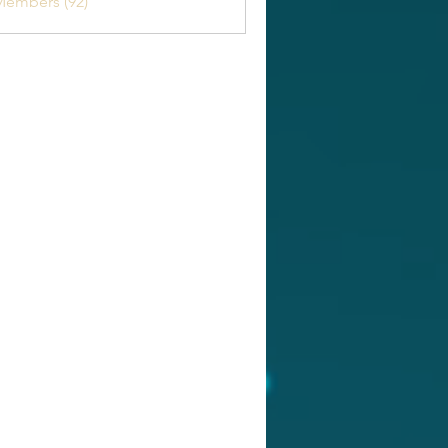
Members (92)