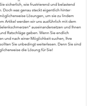
ie sicherlich, wie frustrierend und belastend 
 Doch was genau steckt eigentlich hinter 
öglicherweise Lösungen, um sie zu lindern 
em Artikel werden wir uns ausführlich mit dem 
elenkschmerzen“ auseinandersetzen und Ihnen 
s und Ratschläge geben. Wenn Sie endlich 
n und nach einer Möglichkeit suchen, Ihre 
ollten Sie unbedingt weiterlesen. Denn Sie sind 
glicherweise die Lösung für Sie!