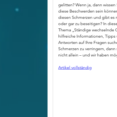
gelitten? Wenn ja, dann wissen S
diese Beschwerden sein können.
diesen Schmerzen und gibt es m
oder gar zu beseitigen? In dies
Thema „Ständige wechselnde G
hilfreiche Informationen, Tipp
Antworten auf Ihre Fragen suche
Schmerzen zu verringern, dann s
nicht allein – und wir haben mö
Artikel vollständig