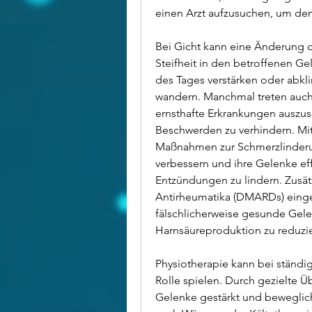
einen Arzt aufzusuchen, um den
Bei Gicht kann eine Änderung 
Steifheit in den betroffenen G
des Tages verstärken oder abk
wandern. Manchmal treten auch
ernsthafte Erkrankungen auszus
Beschwerden zu verhindern. Mi
Maßnahmen zur Schmerzlinderun
verbessern und ihre Gelenke ef
Entzündungen zu lindern. Zusät
Antirheumatika (DMARDs) einge
fälschlicherweise gesunde Gelen
Harnsäureproduktion zu reduzi
Physiotherapie kann bei ständi
Rolle spielen. Durch gezielte 
Gelenke gestärkt und beweglic