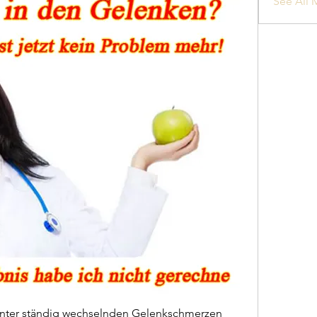
See All 
nter ständig wechselnden Gelenkschmerzen 