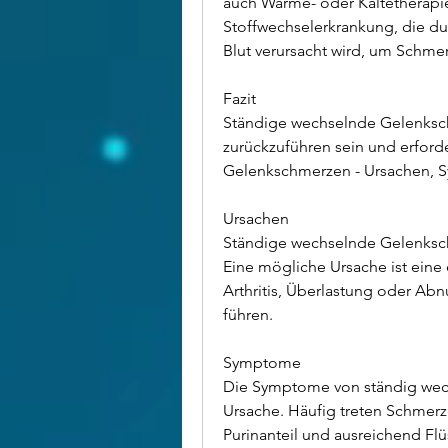
auch Wärme- oder Kältetherapie
Stoffwechselerkrankung, die du
Blut verursacht wird, um Schme
Fazit
Ständige wechselnde Gelenksc
zurückzuführen sein und erfor
Gelenkschmerzen - Ursachen,
Ursachen
Ständige wechselnde Gelenksc
Eine mögliche Ursache ist eine
Arthritis, Überlastung oder Ab
führen.
Symptome
Die Symptome von ständig wech
Ursache. Häufig treten Schmerz
Purinanteil und ausreichend Flü