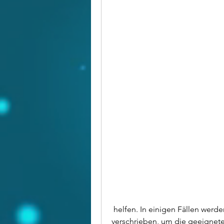
 helfen. In einigen Fällen werden auch Medikamente wie Allopurinol 
verschrieben, um die geeignete B