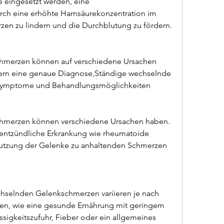
 eingesetzt werden, eine 
rch eine erhöhte Harnsäurekonzentration im 
rzen zu lindern und die Durchblutung zu fördern.
hmerzen können auf verschiedene Ursachen 
dern eine genaue Diagnose,Ständige wechselnde 
 Symptome und Behandlungsmöglichkeiten
hmerzen können verschiedene Ursachen haben. 
 entzündliche Erkrankung wie rheumatoide 
nutzung der Gelenke zu anhaltenden Schmerzen 
selnden Gelenkschmerzen variieren je nach 
en, wie eine gesunde Ernährung mit geringem 
ssigkeitszufuhr, Fieber oder ein allgemeines 