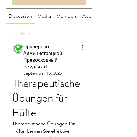
Discussion
Media
Members
About
Back
Проверено
Администрацией!
Превосходный
Результат!
September 15, 2023
Therapeutische 
Übungen für 
Hüfte
Therapeutische Übungen für 
Hüfte: Lernen Sie effektive 