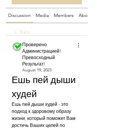
Discussion
Media
Members
About
Back
Проверено
Администрацией!
Превосходный
Результат!
August 19, 2023
Ешь пей дыши 
худей
Ешь пей дыши худей - это 
подход к здоровому образу 
жизни, который поможет Вам 
достичь Ваших целей по 