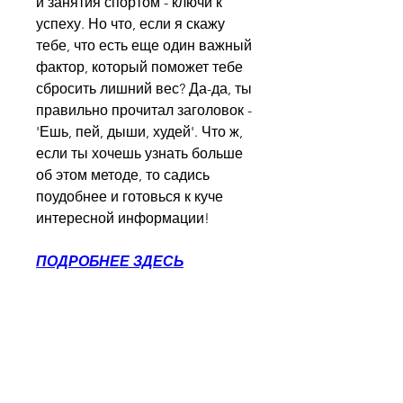
и занятия спортом - ключи к 
успеху. Но что, если я скажу 
тебе, что есть еще один важный 
фактор, который поможет тебе 
сбросить лишний вес? Да-да, ты 
правильно прочитал заголовок - 
'Ешь, пей, дыши, худей'. Что ж, 
если ты хочешь узнать больше 
об этом методе, то садись 
поудобнее и готовься к куче 
интересной информации!
ПОДРОБНЕЕ ЗДЕСЬ