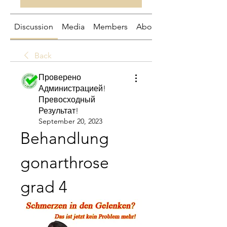
Discussion
Media
Members
About
Back
Проверено
Администрацией!
Превосходный
Результат!
September 20, 2023
Behandlung 
gonarthrose 
grad 4