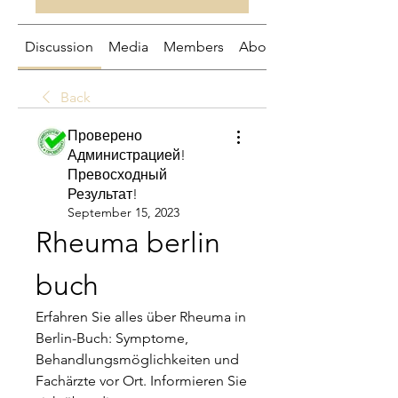
Discussion
Media
Members
About
Back
Проверено
Администрацией!
Превосходный
Результат!
September 15, 2023
Rheuma berlin 
buch
Erfahren Sie alles über Rheuma in 
Berlin-Buch: Symptome, 
Behandlungsmöglichkeiten und 
Fachärzte vor Ort. Informieren Sie 