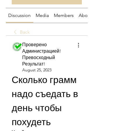
Discussion
Media
Members
About
Back
Проверено
Администрацией!
Превосходный
Результат!
August 25, 2023
Сколько грамм 
надо съедать в 
день чтобы 
похудеть