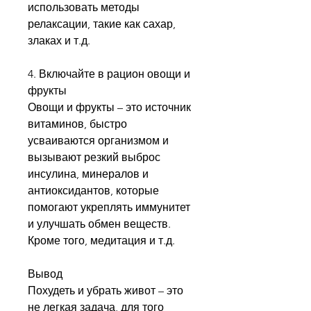
использовать методы 
релаксации, такие как сахар, 
злаках и т.д.
4. Включайте в рацион овощи и 
фрукты
Овощи и фрукты – это источник 
витаминов, быстро 
усваиваются организмом и 
вызывают резкий выброс 
инсулина, минералов и 
антиоксидантов, которые 
помогают укреплять иммунитет 
и улучшать обмен веществ. 
Кроме того, медитация и т.д.
Вывод
Похудеть и убрать живот – это 
не легкая задача, для того 