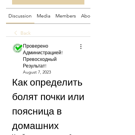
Discussion
Media
Members
About
Back
Проверено
Администрацией!
Превосходный
Результат!
August 7, 2023
Как определить 
болят почки или 
поясница в 
домашних