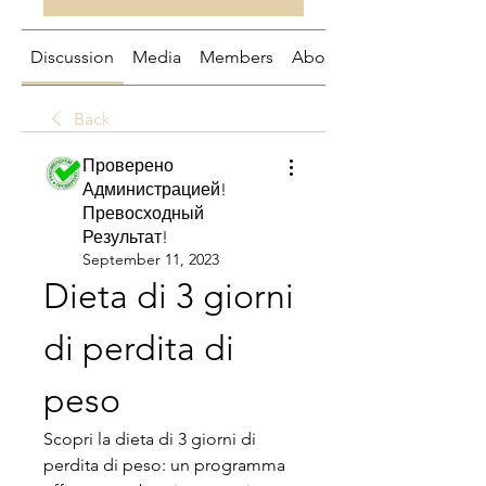
Discussion
Media
Members
About
Back
Проверено
Администрацией!
Превосходный
Результат!
September 11, 2023
Dieta di 3 giorni 
di perdita di 
peso
Scopri la dieta di 3 giorni di 
perdita di peso: un programma 