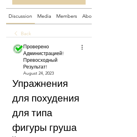
Discussion
Media
Members
About
Back
Проверено
Администрацией!
Превосходный
Результат!
August 24, 2023
Упражнения 
для похудения 
для типа 
фигуры груша