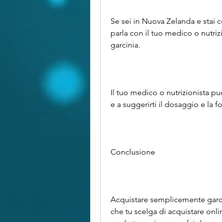
Se sei in Nuova Zelanda e stai 
parla con il tuo medico o nutri
garcinia.
Il tuo medico o nutrizionista può
e a suggerirti il dosaggio e la 
Conclusione
Acquistare semplicemente garcin
che tu scelga di acquistare onlin