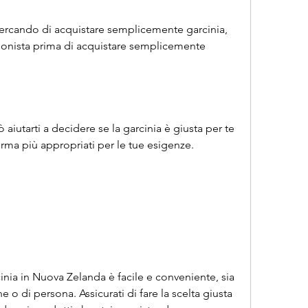
cercando di acquistare semplicemente garcinia, 
zionista prima di acquistare semplicemente 
 aiutarti a decidere se la garcinia è giusta per te 
forma più appropriati per le tue esigenze.
ia in Nuova Zelanda è facile e conveniente, sia 
e o di persona. Assicurati di fare la scelta giusta 