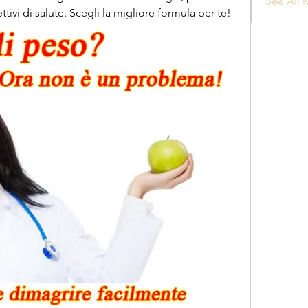
See All 
ttivi di salute. Scegli la migliore formula per te!