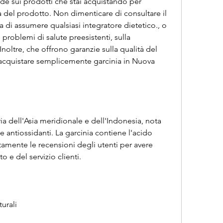
de sui prodotti che stai acquistando per 
za del prodotto. Non dimenticare di consultare il 
 di assumere qualsiasi integratore dietetico., o 
problemi di salute preesistenti, sulla 
Inoltre, che offrono garanzie sulla qualità del 
acquistare semplicemente garcinia in Nuova 
ia dell'Asia meridionale e dell'Indonesia, nota 
 antiossidanti. La garcinia contiene l'acido 
ntamente le recensioni degli utenti per avere 
o e del servizio clienti.
urali