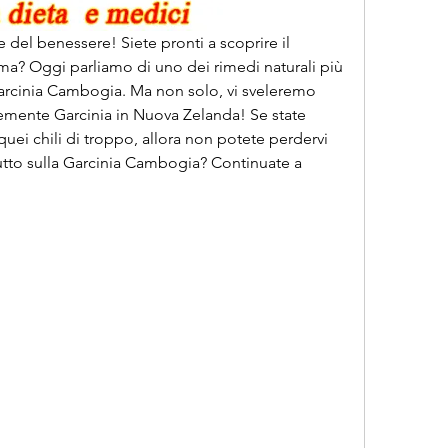
e del benessere! Siete pronti a scoprire il 
rma? Oggi parliamo di uno dei rimedi naturali più 
Garcinia Cambogia. Ma non solo, vi sveleremo 
mente Garcinia in Nuova Zelanda! Se state 
ei chili di troppo, allora non potete perdervi 
utto sulla Garcinia Cambogia? Continuate a 