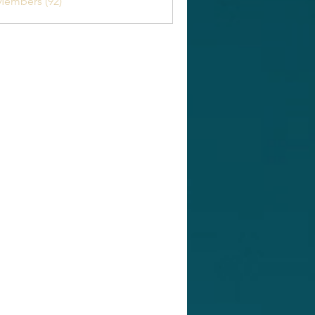
Members (92)