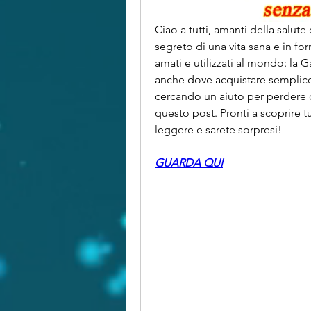
Ciao a tutti, amanti della salute 
segreto di una vita sana e in fo
amati e utilizzati al mondo: la 
anche dove acquistare semplice
cercando un aiuto per perdere qu
questo post. Pronti a scoprire t
leggere e sarete sorpresi!
GUARDA QUI