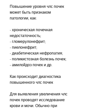
Повышение уровня члс почек 
может быть признаком 
патологии, как:
- хроническая почечная 
недостаточность;
- гломерулонефрит;
- пиелонефрит;
- диабетическая нефропатия;
- поликистозная болезнь почек;
- амилойдоз почек и др.
Как происходит диагностика 
повышенного члс почек
Для выявления увеличения члс 
почек проводят исследование 
крови и мочи. Обычно при 